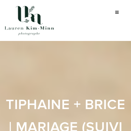
TIPHAINE + BRICE
| MARIAGE (SUIVI