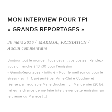
MON INTERVIEW POUR TF1
« GRANDS REPORTAGES »
30 mars 2016
MARIAGE
,
PRESTATION
Aucun commentaire
Bonjour tout le monde ! Tous devant vos postes ! Rendez-
vous dimanche à 13h30 pour l’émission
« GrandsReportages » intitulé « Pour le meilleur ou pour le
stress » sur TF1, présenté par Anne-Claire Coudray et
réalisé par l’adorable Marie Brucker ! En Mai dernier (2015),
j’ai eu la chance de me faire interviewer cette émission sur
le thème du Mariage […]