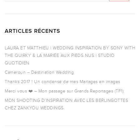
ARTICLES RÉCENTS
LAURA ET MATTHIEU | WEDDING INSPIRATION BY SONY WITH
THE QUIRKY & LA MARIÉE AUX PIEDS NUS | STUDIO
QUOTIDIEN
Cameroun – Destination Wedding
Thanks 2017 ! Un condensé de mes Mariages en images
Merci vous ❤️ – Mon passage sur Grands Reportages (TF1)
MON SHOOTING D’INSPIRATION AVEC LES BERLINGOTTES
CHEZ ZANKYOU WEDDINGS