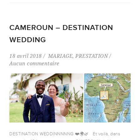
CAMEROUN – DESTINATION
WEDDING
18 avril 2018
MARIAGE
,
PRESTATION
Aucun commentaire
DESTINATION WEDDINNNNNG ❤️🌍🌿 Et voilà, dans