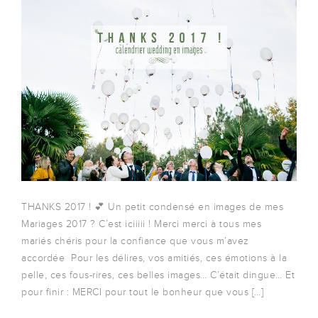
THANKS 2017 ! 💕 Un petit condensé en images de mes
Mariages 2017 ? C’est iciiiii ! Merci merci à tous mes
mariés chéris pour la confiance que vous m’avez
accordée Pour les délires, vos amitiés, ces émotions à la
pelle, ces fous-rires, ces belles images… C’était dingue… Et
pour finir : MERCI pour tout le bonheur que vous […]