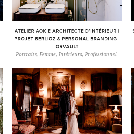
ATELIER AÖKIE ARCHITECTE D’INTÉRIEUR |
PROJET BERLIOZ & PERSONAL BRANDING |
ORVAULT
Portraits
,
Femme
,
Intérieurs
,
Professionnel