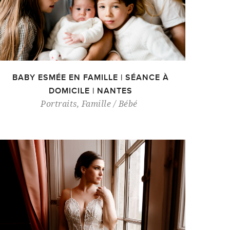
BABY ESMÉE EN FAMILLE | SÉANCE À
DOMICILE | NANTES
Portraits
,
Famille / Bébé