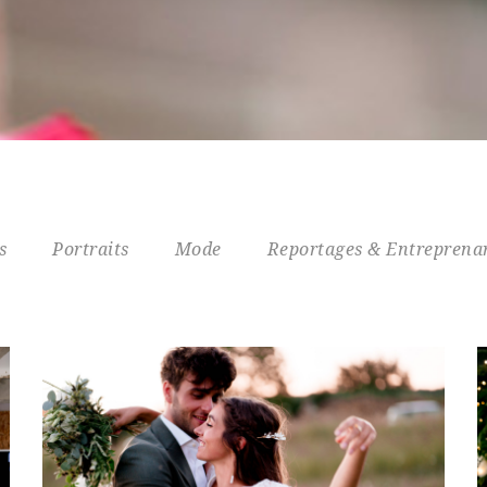
s
Portraits
Mode
Reportages & Entreprenar