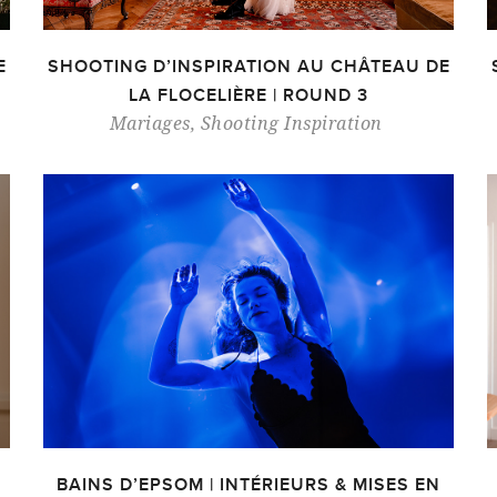
E
SHOOTING D’INSPIRATION AU CHÂTEAU DE
LA FLOCELIÈRE | ROUND 3
Mariages
,
Shooting Inspiration
BAINS D’EPSOM | INTÉRIEURS & MISES EN