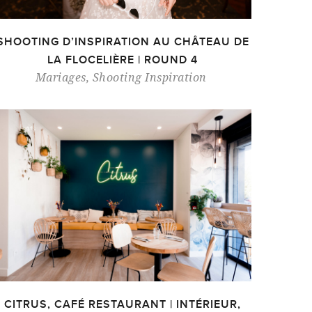
SHOOTING D’INSPIRATION AU CHÂTEAU DE
LA FLOCELIÈRE | ROUND 4
Mariages
,
Shooting Inspiration
CITRUS, CAFÉ RESTAURANT | INTÉRIEUR,