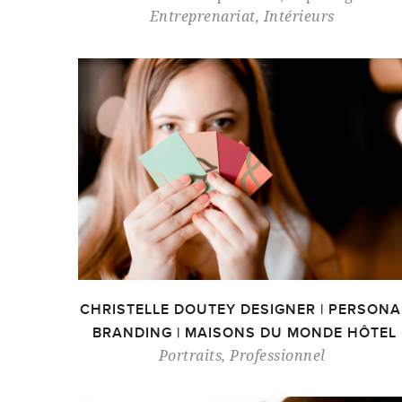
Entreprenariat
,
Intérieurs
CHRISTELLE DOUTEY DESIGNER | PERSONA
BRANDING | MAISONS DU MONDE HÔTEL
Portraits
,
Professionnel