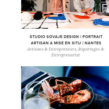
STUDIO SOVAJE DESIGN | PORTRAIT
ARTISAN & MISE EN SITU | NANTES
Artisans & Entrepreneurs
,
Reportages &
Entreprenariat