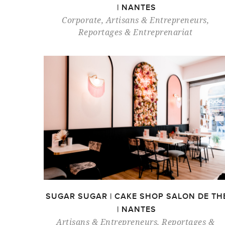
| NANTES
Corporate
,
Artisans & Entrepreneurs
,
Reportages & Entreprenariat
SUGAR SUGAR | CAKE SHOP SALON DE TH
| NANTES
Artisans & Entrepreneurs
,
Reportages &