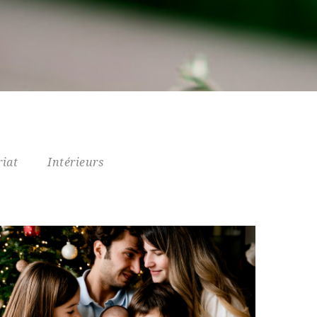
iat
Intérieurs