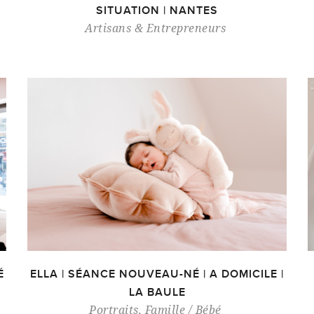
SITUATION | NANTES
Artisans & Entrepreneurs
É
ELLA | SÉANCE NOUVEAU-NÉ | A DOMICILE |
LA BAULE
Portraits
,
Famille / Bébé