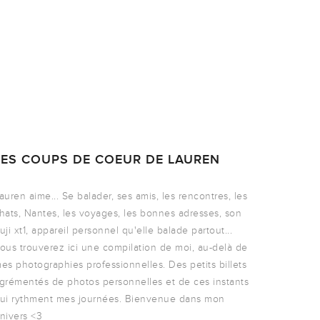
LES COUPS DE COEUR DE LAUREN
auren aime... Se balader, ses amis, les rencontres, les
hats, Nantes, les voyages, les bonnes adresses, son
uji xt1, appareil personnel qu'elle balade partout...
ous trouverez ici une compilation de moi, au-delà de
es photographies professionnelles. Des petits billets
grémentés de photos personnelles et de ces instants
ui rythment mes journées. Bienvenue dans mon
nivers <3