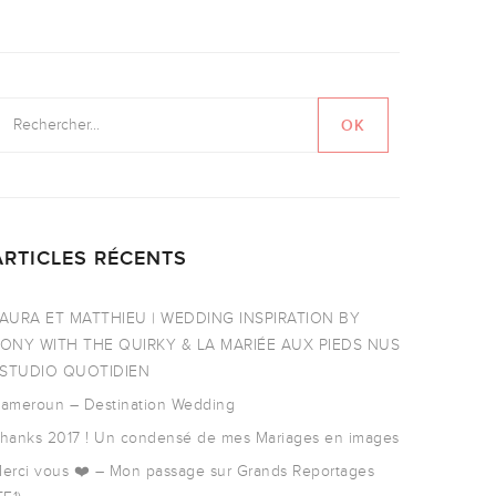
ARTICLES RÉCENTS
AURA ET MATTHIEU | WEDDING INSPIRATION BY
ONY WITH THE QUIRKY & LA MARIÉE AUX PIEDS NUS
 STUDIO QUOTIDIEN
ameroun – Destination Wedding
hanks 2017 ! Un condensé de mes Mariages en images
erci vous ❤️ – Mon passage sur Grands Reportages