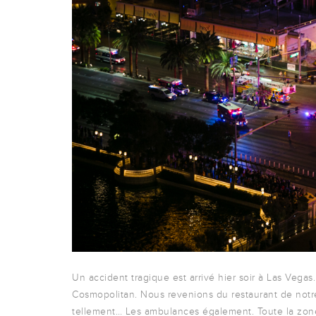
Un accident tragique est arrivé hier soir à Las Vegas
Cosmopolitan. Nous revenions du restaurant de notre 
tellement… Les ambulances également. Toute la zone 