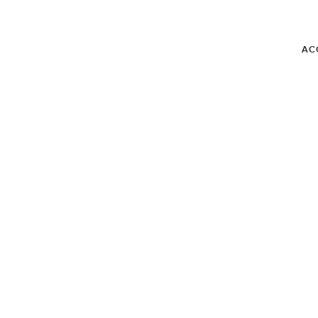
AC
 DU DÉCEMBRE 22