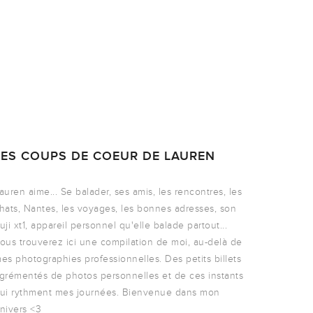
LES COUPS DE COEUR DE LAUREN
auren aime... Se balader, ses amis, les rencontres, les
hats, Nantes, les voyages, les bonnes adresses, son
uji xt1, appareil personnel qu'elle balade partout...
ous trouverez ici une compilation de moi, au-delà de
es photographies professionnelles. Des petits billets
grémentés de photos personnelles et de ces instants
ui rythment mes journées. Bienvenue dans mon
nivers <3