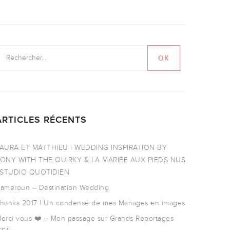
ARTICLES RÉCENTS
AURA ET MATTHIEU | WEDDING INSPIRATION BY
ONY WITH THE QUIRKY & LA MARIÉE AUX PIEDS NUS
 STUDIO QUOTIDIEN
ameroun – Destination Wedding
hanks 2017 ! Un condensé de mes Mariages en images
erci vous ❤️ – Mon passage sur Grands Reportages