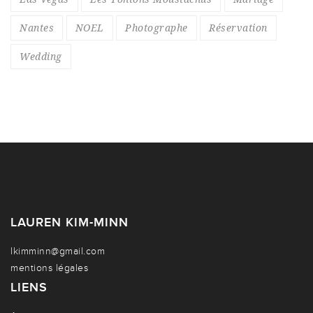
Nantes
NOEL
Photographe
Réservation
Wedding
LAUREN KIM-MINN
lkimminn@gmail.com
mentions légales
LIENS