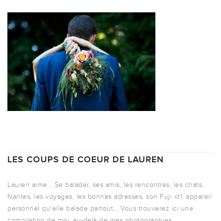
LES COUPS DE COEUR DE LAUREN
Lauren aime... Se balader, ses amis, les rencontres, les chats,
Nantes, les voyages, les bonnes adresses, son Fuji xt1, appareil
personnel qu'elle balade partout... Vous trouverez ici une
compilation de moi, au-delà de mes photographies