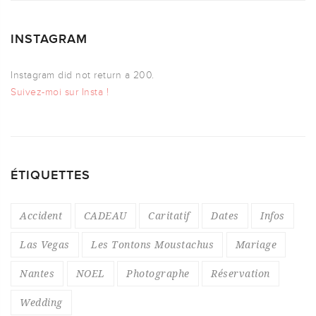
INSTAGRAM
Instagram did not return a 200.
Suivez-moi sur Insta !
ÉTIQUETTES
Accident
CADEAU
Caritatif
Dates
Infos
Las Vegas
Les Tontons Moustachus
Mariage
Nantes
NOEL
Photographe
Réservation
Wedding