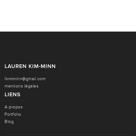
LAUREN KIM-MINN
lkimminn@gmail.com
mentions légales
LIENS
A propos
Portfolio
Blog