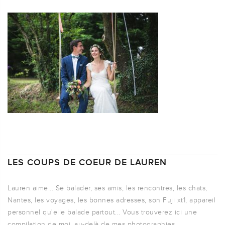
LES COUPS DE COEUR DE LAUREN
Lauren aime... Se balader, ses amis, les rencontres, les chats,
Nantes, les voyages, les bonnes adresses, son Fuji xt1, appareil
personnel qu'elle balade partout... Vous trouverez ici une
compilation de moi, au-delà de mes photographies