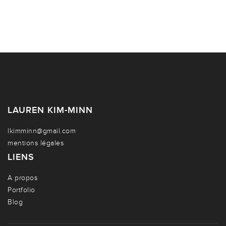
LAUREN KIM-MINN
lkimminn@gmail.com
mentions légales
LIENS
A propos
Portfolio
Blog