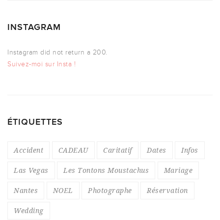
INSTAGRAM
Instagram did not return a 200.
Suivez-moi sur Insta !
ÉTIQUETTES
Accident
CADEAU
Caritatif
Dates
Infos
Las Vegas
Les Tontons Moustachus
Mariage
Nantes
NOEL
Photographe
Réservation
Wedding