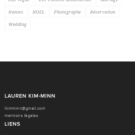
Nantes
NOEL
Photographe
Réservation
Wedding
LAUREN KIM-MINN
lkimminn@gmail.com
mentions légales
LIENS