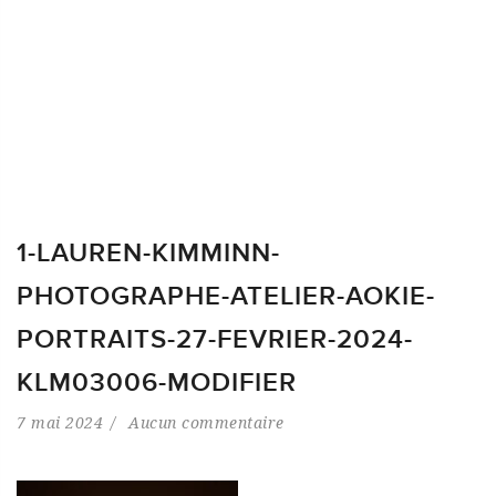
1-LAUREN-KIMMINN-
PHOTOGRAPHE-ATELIER-AOKIE-
PORTRAITS-27-FEVRIER-2024-
KLM03006-MODIFIER
7 mai 2024
Aucun commentaire