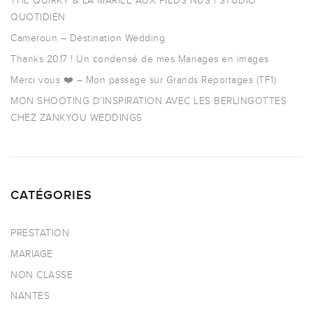
THE QUIRKY & LA MARIÉE AUX PIEDS NUS | STUDIO
QUOTIDIEN
Cameroun – Destination Wedding
Thanks 2017 ! Un condensé de mes Mariages en images
Merci vous ❤️ – Mon passage sur Grands Reportages (TF1)
MON SHOOTING D’INSPIRATION AVEC LES BERLINGOTTES
CHEZ ZANKYOU WEDDINGS
CATÉGORIES
PRESTATION
MARIAGE
NON CLASSE
NANTES