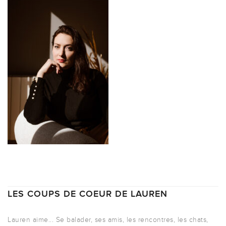
LES COUPS DE COEUR DE LAUREN
Lauren aime... Se balader, ses amis, les rencontres, les chats,