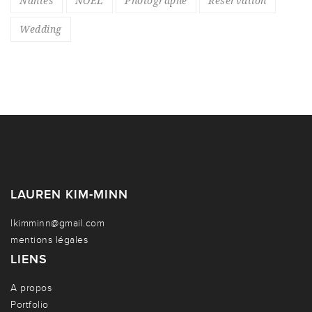
Nantes
NOEL
Photographe
Réservation
Wedding
LAUREN KIM-MINN
lkimminn@gmail.com
mentions légales
LIENS
A propos
Portfolio