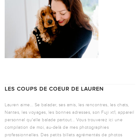
LES COUPS DE COEUR DE LAUREN
Lauren aime... Se balader, ses amis, les rencontres, les chats,
Nantes, les voyages, les bonnes adresses, son Fuji xt1, appareil
personnel qu'elle balade partout... Vous trouverez ici une
compilation de moi, au-delà de mes photographies
professionnelles. Des petits billets agrémentés de photos