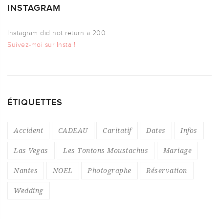
INSTAGRAM
Instagram did not return a 200.
Suivez-moi sur Insta !
ÉTIQUETTES
Accident
CADEAU
Caritatif
Dates
Infos
Las Vegas
Les Tontons Moustachus
Mariage
Nantes
NOEL
Photographe
Réservation
Wedding