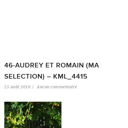
46-AUDREY ET ROMAIN (MA
SELECTION) – KML_4415
25 août 2016
Aucun commentaire