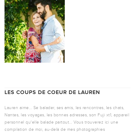
LES COUPS DE COEUR DE LAUREN
Lauren aime... Se balader, ses amis, les rencontres, les chats,
Nantes, les voyages, les bonnes adresses, son Fuji xt1, appareil
personnel qu'elle balade partout... Vous trouverez ici une
compilation de moi, au-delà de mes photographies