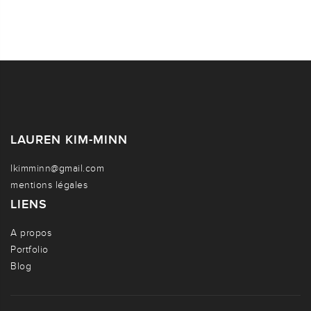
LAUREN KIM-MINN
lkimminn@gmail.com
mentions légales
LIENS
A propos
Portfolio
Blog