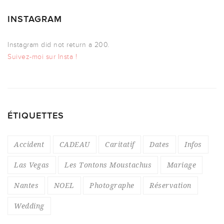
INSTAGRAM
Instagram did not return a 200.
Suivez-moi sur Insta !
ÉTIQUETTES
Accident
CADEAU
Caritatif
Dates
Infos
Las Vegas
Les Tontons Moustachus
Mariage
Nantes
NOEL
Photographe
Réservation
Wedding