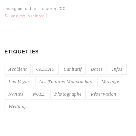
Instagram did not return a 200.
Suivez-moi sur Insta !
ÉTIQUETTES
Accident
CADEAU
Caritatif
Dates
Infos
Las Vegas
Les Tontons Moustachus
Mariage
Nantes
NOEL
Photographe
Réservation
Wedding