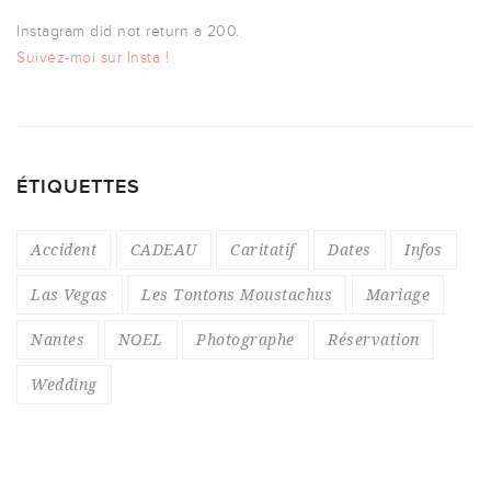
Instagram did not return a 200.
Suivez-moi sur Insta !
ÉTIQUETTES
Accident
CADEAU
Caritatif
Dates
Infos
Las Vegas
Les Tontons Moustachus
Mariage
Nantes
NOEL
Photographe
Réservation
Wedding