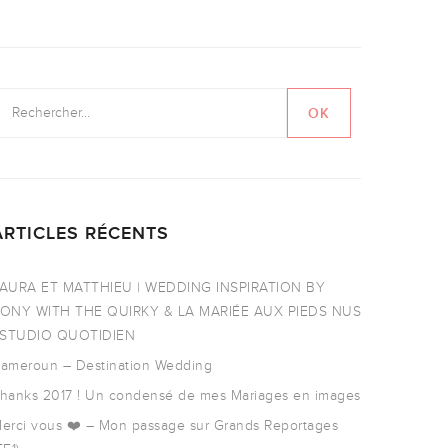
ARTICLES RÉCENTS
AURA ET MATTHIEU | WEDDING INSPIRATION BY
ONY WITH THE QUIRKY & LA MARIÉE AUX PIEDS NUS
 STUDIO QUOTIDIEN
ameroun – Destination Wedding
hanks 2017 ! Un condensé de mes Mariages en images
erci vous ❤️ – Mon passage sur Grands Reportages