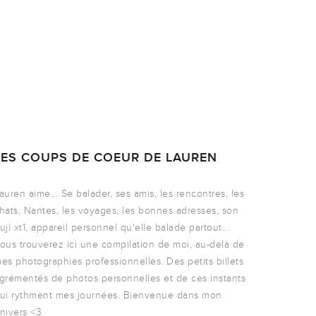
LES COUPS DE COEUR DE LAUREN
auren aime... Se balader, ses amis, les rencontres, les
hats, Nantes, les voyages, les bonnes adresses, son
uji xt1, appareil personnel qu'elle balade partout...
ous trouverez ici une compilation de moi, au-delà de
es photographies professionnelles. Des petits billets
grémentés de photos personnelles et de ces instants
ui rythment mes journées. Bienvenue dans mon
nivers <3