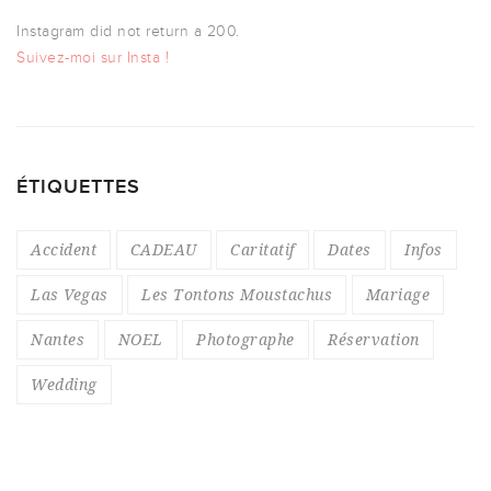
Instagram did not return a 200.
Suivez-moi sur Insta !
ÉTIQUETTES
Accident
CADEAU
Caritatif
Dates
Infos
Las Vegas
Les Tontons Moustachus
Mariage
Nantes
NOEL
Photographe
Réservation
Wedding