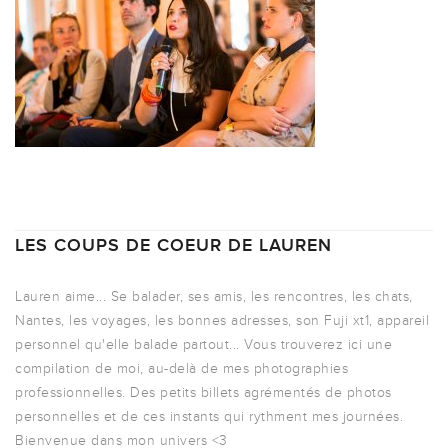
LES COUPS DE COEUR DE LAUREN
Lauren aime... Se balader, ses amis, les rencontres, les chats,
Nantes, les voyages, les bonnes adresses, son Fuji xt1, appareil
personnel qu'elle balade partout... Vous trouverez ici une
compilation de moi, au-delà de mes photographies
professionnelles. Des petits billets agrémentés de photos
personnelles et de ces instants qui rythment mes journées.
Bienvenue dans mon univers <3