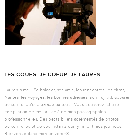
LES COUPS DE COEUR DE LAUREN
Lauren aime... Se balader, ses amis, les rencontres, les chats,
Nantes, les voyages, les bonnes adresses, son Fuji xt1, appareil
personnel qu'elle balade partout... Vous trouverez ici une
compilation de moi, au-delà de mes photographies
professionnelles. Des petits billets agrémentés de photos
personnelles et de ces instants qui rythment mes journées.
Bienvenue dans mon univers <3