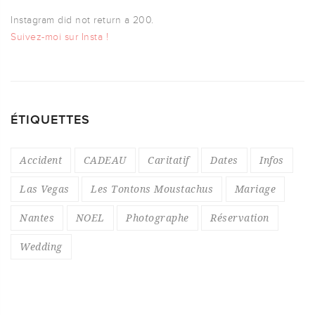
Instagram did not return a 200.
Suivez-moi sur Insta !
ÉTIQUETTES
Accident
CADEAU
Caritatif
Dates
Infos
Las Vegas
Les Tontons Moustachus
Mariage
Nantes
NOEL
Photographe
Réservation
Wedding