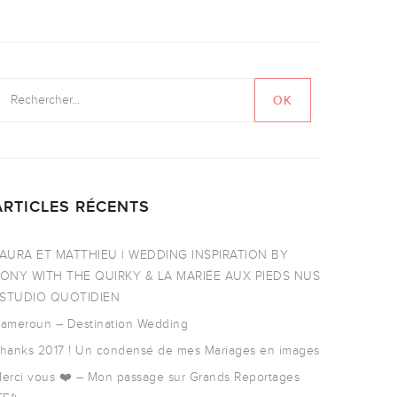
ARTICLES RÉCENTS
AURA ET MATTHIEU | WEDDING INSPIRATION BY
ONY WITH THE QUIRKY & LA MARIÉE AUX PIEDS NUS
 STUDIO QUOTIDIEN
ameroun – Destination Wedding
hanks 2017 ! Un condensé de mes Mariages en images
erci vous ❤️ – Mon passage sur Grands Reportages