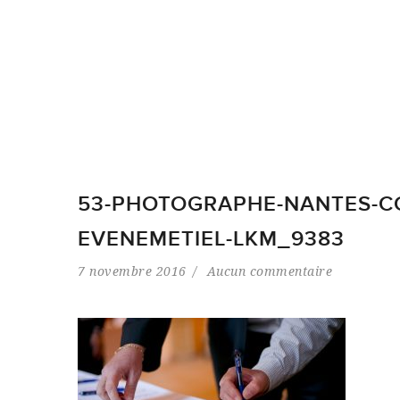
53-PHOTOGRAPHE-NANTES-CC
EVENEMETIEL-LKM_9383
7 novembre 2016
Aucun commentaire