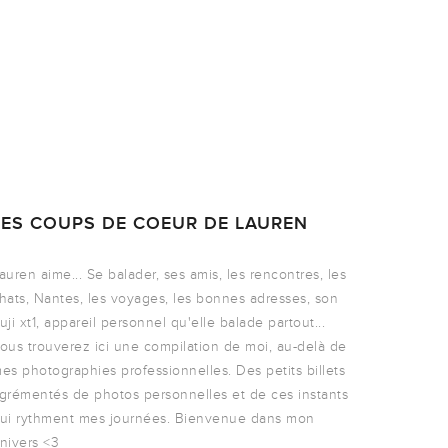
LES COUPS DE COEUR DE LAUREN
auren aime... Se balader, ses amis, les rencontres, les
hats, Nantes, les voyages, les bonnes adresses, son
uji xt1, appareil personnel qu'elle balade partout...
ous trouverez ici une compilation de moi, au-delà de
es photographies professionnelles. Des petits billets
grémentés de photos personnelles et de ces instants
ui rythment mes journées. Bienvenue dans mon
nivers <3