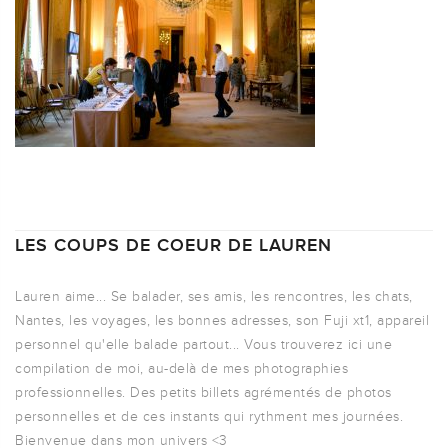
LES COUPS DE COEUR DE LAUREN
Lauren aime... Se balader, ses amis, les rencontres, les chats,
Nantes, les voyages, les bonnes adresses, son Fuji xt1, appareil
personnel qu'elle balade partout... Vous trouverez ici une
compilation de moi, au-delà de mes photographies
professionnelles. Des petits billets agrémentés de photos
personnelles et de ces instants qui rythment mes journées.
Bienvenue dans mon univers <3