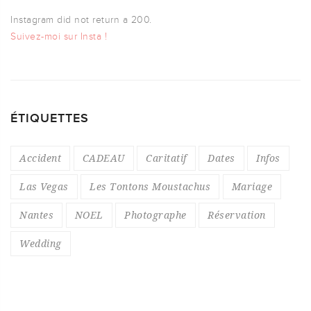
Instagram did not return a 200.
Suivez-moi sur Insta !
ÉTIQUETTES
Accident
CADEAU
Caritatif
Dates
Infos
Las Vegas
Les Tontons Moustachus
Mariage
Nantes
NOEL
Photographe
Réservation
Wedding