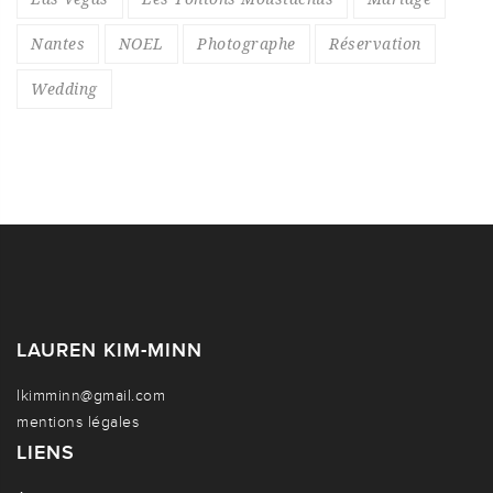
Nantes
NOEL
Photographe
Réservation
Wedding
LAUREN KIM-MINN
lkimminn@gmail.com
mentions légales
LIENS