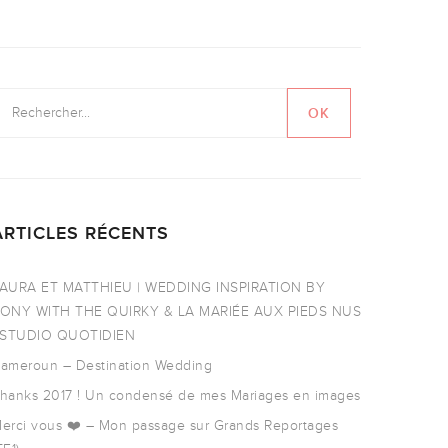
ARTICLES RÉCENTS
AURA ET MATTHIEU | WEDDING INSPIRATION BY
ONY WITH THE QUIRKY & LA MARIÉE AUX PIEDS NUS
 STUDIO QUOTIDIEN
ameroun – Destination Wedding
hanks 2017 ! Un condensé de mes Mariages en images
erci vous ❤️ – Mon passage sur Grands Reportages