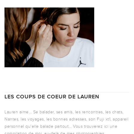
LES COUPS DE COEUR DE LAUREN
Lauren aime... Se balader, ses amis, les rencontres, les chats,
Nantes, les voyages, les bonnes adresses, son Fuji xt1, appareil
personnel qu'elle balade partout... Vous trouverez ici une
compilation de moi, au-delà de mes photographies