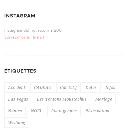
INSTAGRAM
Instagram did not return a 200.
Suivez-moi sur Insta !
ÉTIQUETTES
Accident
CADEAU
Caritatif
Dates
Infos
Las Vegas
Les Tontons Moustachus
Mariage
Nantes
NOEL
Photographe
Réservation
Wedding