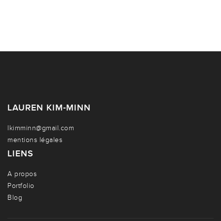
LAUREN KIM-MINN
lkimminn@gmail.com
mentions légales
LIENS
A propos
Portfolio
Blog