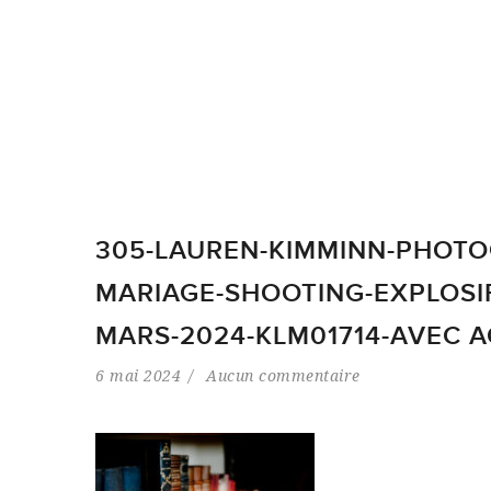
305-LAUREN-KIMMINN-PHOTO
MARIAGE-SHOOTING-EXPLOSIF
MARS-2024-KLM01714-AVEC 
6 mai 2024
Aucun commentaire