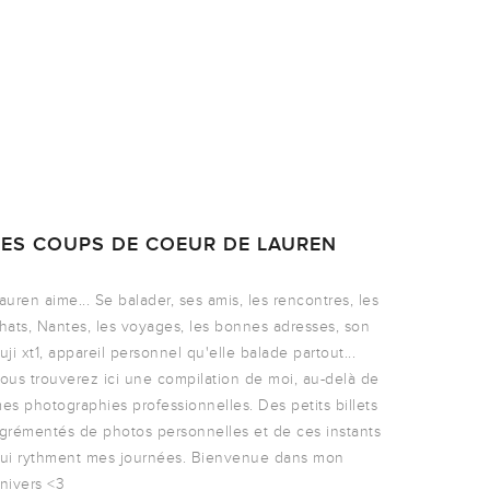
LES COUPS DE COEUR DE LAUREN
auren aime... Se balader, ses amis, les rencontres, les
hats, Nantes, les voyages, les bonnes adresses, son
uji xt1, appareil personnel qu'elle balade partout...
ous trouverez ici une compilation de moi, au-delà de
es photographies professionnelles. Des petits billets
grémentés de photos personnelles et de ces instants
ui rythment mes journées. Bienvenue dans mon
nivers <3