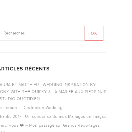
ARTICLES RÉCENTS
AURA ET MATTHIEU | WEDDING INSPIRATION BY
ONY WITH THE QUIRKY & LA MARIÉE AUX PIEDS NUS
 STUDIO QUOTIDIEN
ameroun – Destination Wedding
hanks 2017 ! Un condensé de mes Mariages en images
erci vous ❤️ – Mon passage sur Grands Reportages