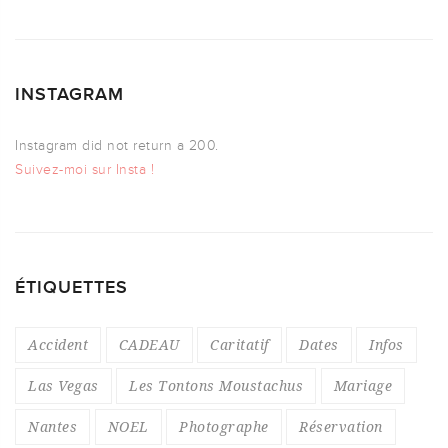
INSTAGRAM
Instagram did not return a 200.
Suivez-moi sur Insta !
ÉTIQUETTES
Accident
CADEAU
Caritatif
Dates
Infos
Las Vegas
Les Tontons Moustachus
Mariage
Nantes
NOEL
Photographe
Réservation