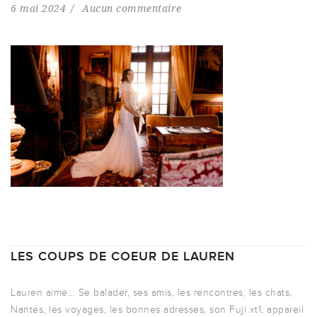
6 mai 2024
Aucun commentaire
LES COUPS DE COEUR DE LAUREN
Lauren aime... Se balader, ses amis, les rencontres, les chats,
Nantes, les voyages, les bonnes adresses, son Fuji xt1, appareil