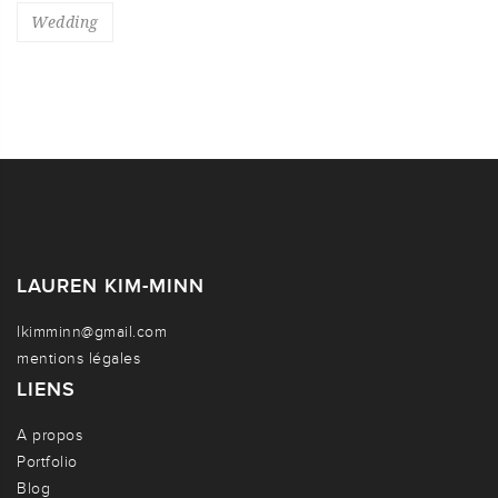
Wedding
LAUREN KIM-MINN
lkimminn@gmail.com
mentions légales
LIENS
A propos
Portfolio
Blog