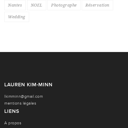
Nantes
NOEL
Photographe
Réservation
Wedding
LAUREN KIM-MINN
lkimminn@gmail.com
mentions légales
LIENS
A propos