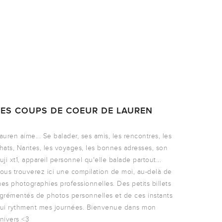
LES COUPS DE COEUR DE LAUREN
auren aime... Se balader, ses amis, les rencontres, les
hats, Nantes, les voyages, les bonnes adresses, son
uji xt1, appareil personnel qu'elle balade partout...
ous trouverez ici une compilation de moi, au-delà de
es photographies professionnelles. Des petits billets
grémentés de photos personnelles et de ces instants
ui rythment mes journées. Bienvenue dans mon
nivers <3