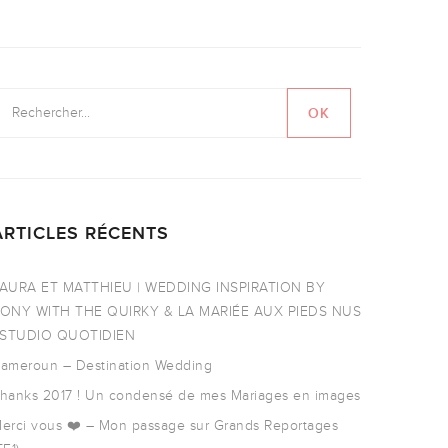
ARTICLES RÉCENTS
AURA ET MATTHIEU | WEDDING INSPIRATION BY
ONY WITH THE QUIRKY & LA MARIÉE AUX PIEDS NUS
 STUDIO QUOTIDIEN
ameroun – Destination Wedding
hanks 2017 ! Un condensé de mes Mariages en images
erci vous ❤️ – Mon passage sur Grands Reportages