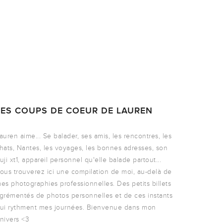
LES COUPS DE COEUR DE LAUREN
auren aime... Se balader, ses amis, les rencontres, les
hats, Nantes, les voyages, les bonnes adresses, son
uji xt1, appareil personnel qu'elle balade partout...
ous trouverez ici une compilation de moi, au-delà de
es photographies professionnelles. Des petits billets
grémentés de photos personnelles et de ces instants
ui rythment mes journées. Bienvenue dans mon
nivers <3