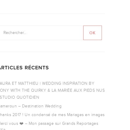
ARTICLES RÉCENTS
AURA ET MATTHIEU | WEDDING INSPIRATION BY
ONY WITH THE QUIRKY & LA MARIÉE AUX PIEDS NUS
 STUDIO QUOTIDIEN
ameroun – Destination Wedding
hanks 2017 ! Un condensé de mes Mariages en images
erci vous ❤️ – Mon passage sur Grands Reportages