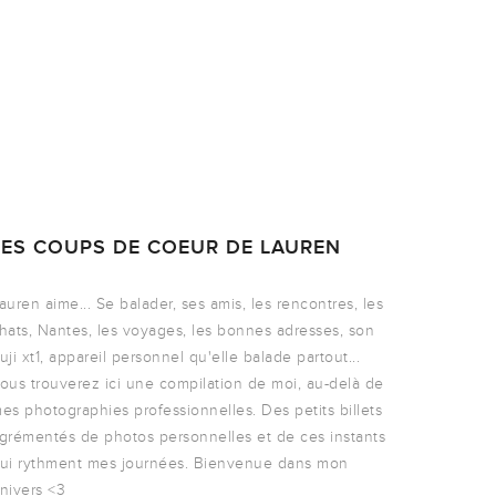
LES COUPS DE COEUR DE LAUREN
auren aime... Se balader, ses amis, les rencontres, les
hats, Nantes, les voyages, les bonnes adresses, son
uji xt1, appareil personnel qu'elle balade partout...
ous trouverez ici une compilation de moi, au-delà de
es photographies professionnelles. Des petits billets
grémentés de photos personnelles et de ces instants
ui rythment mes journées. Bienvenue dans mon
nivers <3