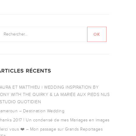
ARTICLES RÉCENTS
AURA ET MATTHIEU | WEDDING INSPIRATION BY
ONY WITH THE QUIRKY & LA MARIÉE AUX PIEDS NUS
 STUDIO QUOTIDIEN
ameroun – Destination Wedding
hanks 2017 ! Un condensé de mes Mariages en images
erci vous ❤️ – Mon passage sur Grands Reportages