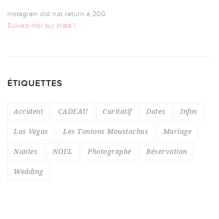
Instagram did not return a 200.
Suivez-moi sur Insta !
ÉTIQUETTES
Accident
CADEAU
Caritatif
Dates
Infos
Las Vegas
Les Tontons Moustachus
Mariage
Nantes
NOEL
Photographe
Réservation
Wedding