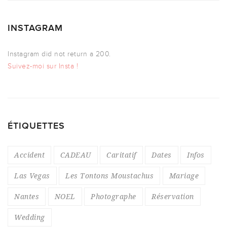
INSTAGRAM
Instagram did not return a 200.
Suivez-moi sur Insta !
ÉTIQUETTES
Accident
CADEAU
Caritatif
Dates
Infos
Las Vegas
Les Tontons Moustachus
Mariage
Nantes
NOEL
Photographe
Réservation
Wedding