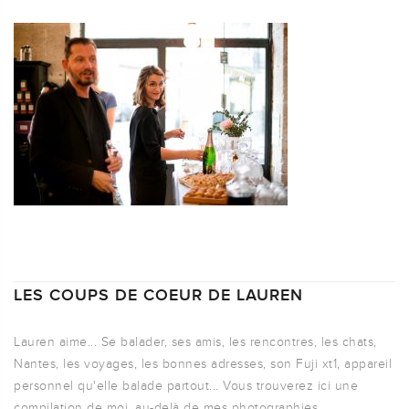
LES COUPS DE COEUR DE LAUREN
Lauren aime... Se balader, ses amis, les rencontres, les chats,
Nantes, les voyages, les bonnes adresses, son Fuji xt1, appareil
personnel qu'elle balade partout... Vous trouverez ici une
compilation de moi, au-delà de mes photographies