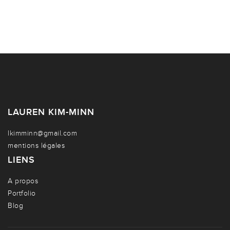
LAUREN KIM-MINN
lkimminn@gmail.com
mentions légales
LIENS
A propos
Portfolio
Blog