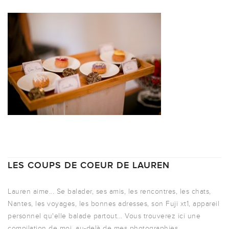
LES COUPS DE COEUR DE LAUREN
Lauren aime... Se balader, ses amis, les rencontres, les chats,
Nantes, les voyages, les bonnes adresses, son Fuji xt1, appareil
personnel qu'elle balade partout... Vous trouverez ici une
compilation de moi, au-delà de mes photographies