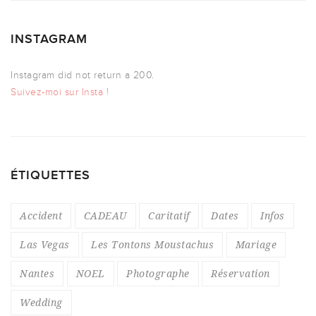
INSTAGRAM
Instagram did not return a 200.
Suivez-moi sur Insta !
ÉTIQUETTES
Accident
CADEAU
Caritatif
Dates
Infos
Las Vegas
Les Tontons Moustachus
Mariage
Nantes
NOEL
Photographe
Réservation
Wedding