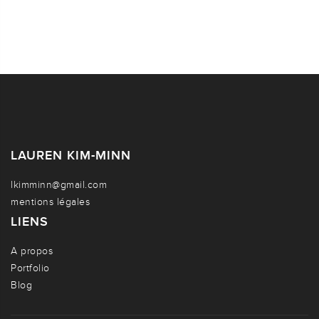
LAUREN KIM-MINN
lkimminn@gmail.com
mentions légales
LIENS
A propos
Portfolio
Blog