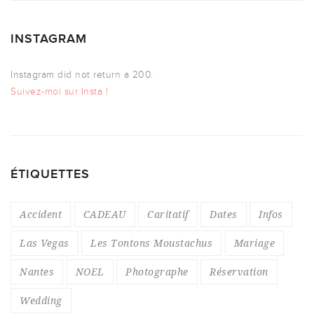
INSTAGRAM
Instagram did not return a 200.
Suivez-moi sur Insta !
ÉTIQUETTES
Accident
CADEAU
Caritatif
Dates
Infos
Las Vegas
Les Tontons Moustachus
Mariage
Nantes
NOEL
Photographe
Réservation
Wedding