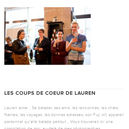
LES COUPS DE COEUR DE LAUREN
Lauren aime... Se balader, ses amis, les rencontres, les chats,
Nantes, les voyages, les bonnes adresses, son Fuji xt1, appareil
personnel qu'elle balade partout... Vous trouverez ici une
compilation de moi, au-delà de mes photographies