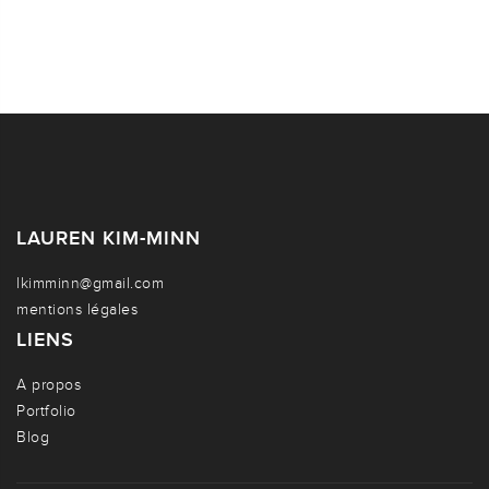
LAUREN KIM-MINN
lkimminn@gmail.com
mentions légales
LIENS
A propos
Portfolio
Blog