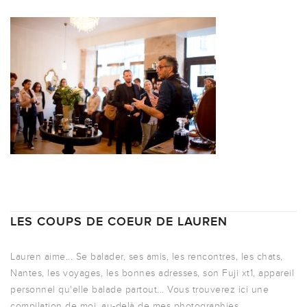
LES COUPS DE COEUR DE LAUREN
Lauren aime... Se balader, ses amis, les rencontres, les chats,
Nantes, les voyages, les bonnes adresses, son Fuji xt1, appareil
personnel qu'elle balade partout... Vous trouverez ici une
compilation de moi, au-delà de mes photographies