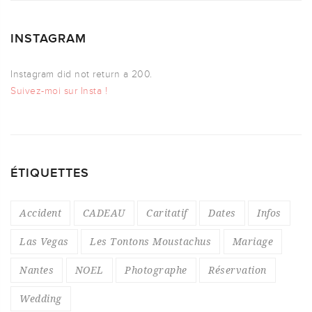
INSTAGRAM
Instagram did not return a 200.
Suivez-moi sur Insta !
ÉTIQUETTES
Accident
CADEAU
Caritatif
Dates
Infos
Las Vegas
Les Tontons Moustachus
Mariage
Nantes
NOEL
Photographe
Réservation
Wedding