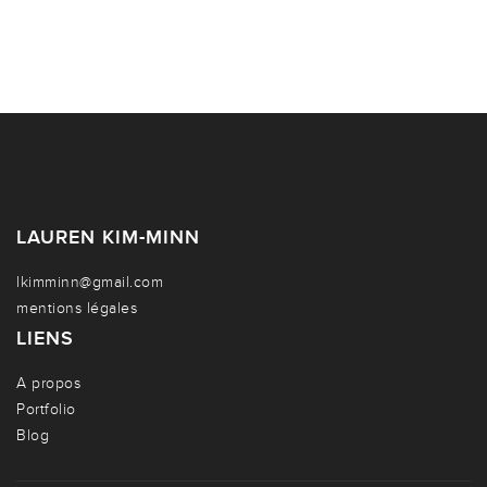
LAUREN KIM-MINN
lkimminn@gmail.com
mentions légales
LIENS
A propos
Portfolio
Blog