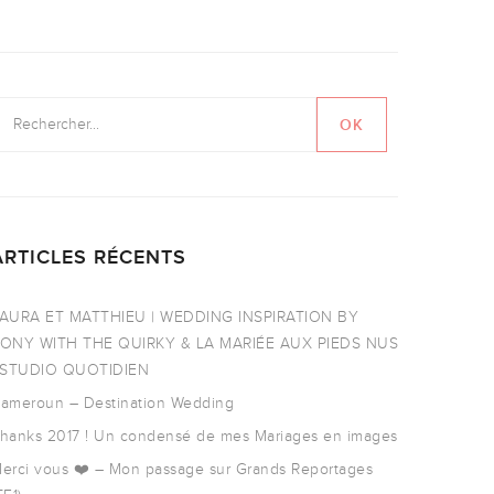
ARTICLES RÉCENTS
AURA ET MATTHIEU | WEDDING INSPIRATION BY
ONY WITH THE QUIRKY & LA MARIÉE AUX PIEDS NUS
 STUDIO QUOTIDIEN
ameroun – Destination Wedding
hanks 2017 ! Un condensé de mes Mariages en images
erci vous ❤️ – Mon passage sur Grands Reportages