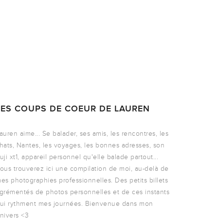
LES COUPS DE COEUR DE LAUREN
auren aime... Se balader, ses amis, les rencontres, les
hats, Nantes, les voyages, les bonnes adresses, son
uji xt1, appareil personnel qu'elle balade partout...
ous trouverez ici une compilation de moi, au-delà de
es photographies professionnelles. Des petits billets
grémentés de photos personnelles et de ces instants
ui rythment mes journées. Bienvenue dans mon
nivers <3