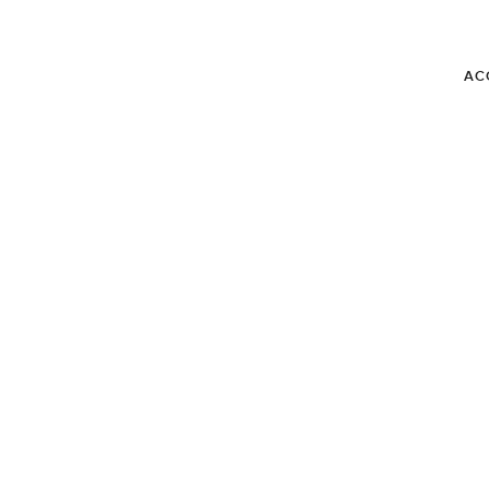
AC
BLOG