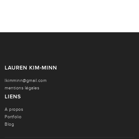
LAUREN KIM-MINN
lkimminn@gmail.com
mentions légales
LIENS
A propos
Portfolio
Blog