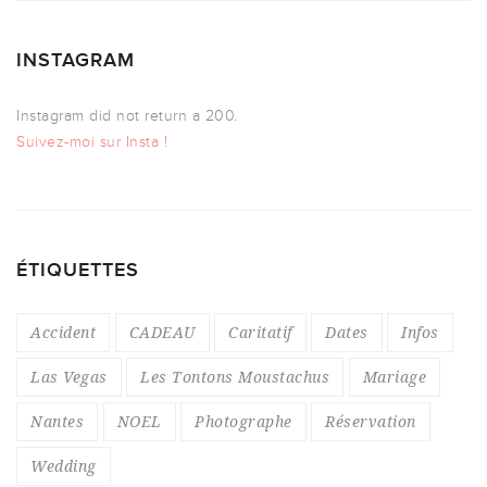
INSTAGRAM
Instagram did not return a 200.
Suivez-moi sur Insta !
ÉTIQUETTES
Accident
CADEAU
Caritatif
Dates
Infos
Las Vegas
Les Tontons Moustachus
Mariage
Nantes
NOEL
Photographe
Réservation
Wedding