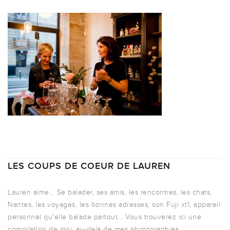
LES COUPS DE COEUR DE LAUREN
Lauren aime... Se balader, ses amis, les rencontres, les chats,
Nantes, les voyages, les bonnes adresses, son Fuji xt1, appareil
personnel qu'elle balade partout... Vous trouverez ici une
compilation de moi, au-delà de mes photographies