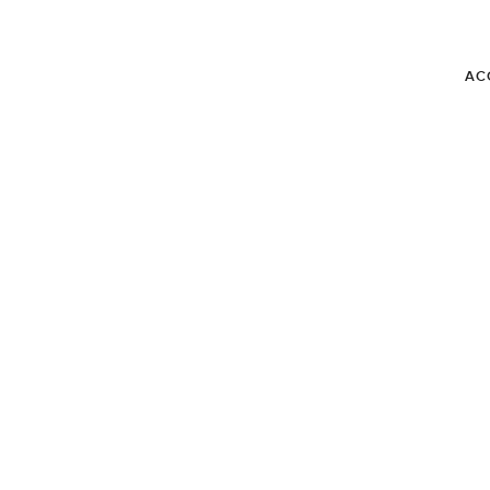
AC
BLOG