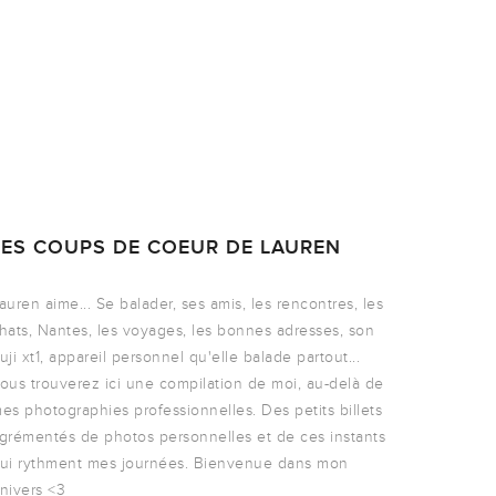
LES COUPS DE COEUR DE LAUREN
auren aime... Se balader, ses amis, les rencontres, les
hats, Nantes, les voyages, les bonnes adresses, son
uji xt1, appareil personnel qu'elle balade partout...
ous trouverez ici une compilation de moi, au-delà de
es photographies professionnelles. Des petits billets
grémentés de photos personnelles et de ces instants
ui rythment mes journées. Bienvenue dans mon
nivers <3