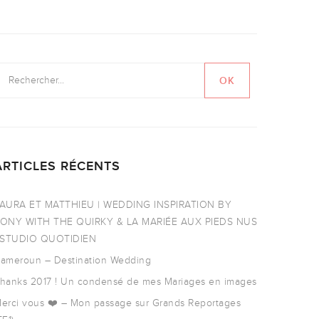
ARTICLES RÉCENTS
AURA ET MATTHIEU | WEDDING INSPIRATION BY
ONY WITH THE QUIRKY & LA MARIÉE AUX PIEDS NUS
 STUDIO QUOTIDIEN
ameroun – Destination Wedding
hanks 2017 ! Un condensé de mes Mariages en images
erci vous ❤️ – Mon passage sur Grands Reportages