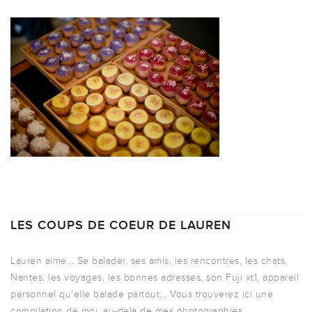
LES COUPS DE COEUR DE LAUREN
Lauren aime... Se balader, ses amis, les rencontres, les chats,
Nantes, les voyages, les bonnes adresses, son Fuji xt1, appareil
personnel qu'elle balade partout... Vous trouverez ici une
compilation de moi, au-delà de mes photographies