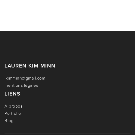
LAUREN KIM-MINN
lkimminn@gmail.com
mentions légales
LIENS
A propos
Portfolio
Blog