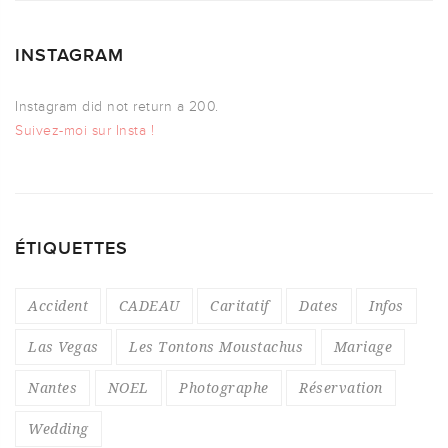
INSTAGRAM
Instagram did not return a 200.
Suivez-moi sur Insta !
ÉTIQUETTES
Accident
CADEAU
Caritatif
Dates
Infos
Las Vegas
Les Tontons Moustachus
Mariage
Nantes
NOEL
Photographe
Réservation
Wedding