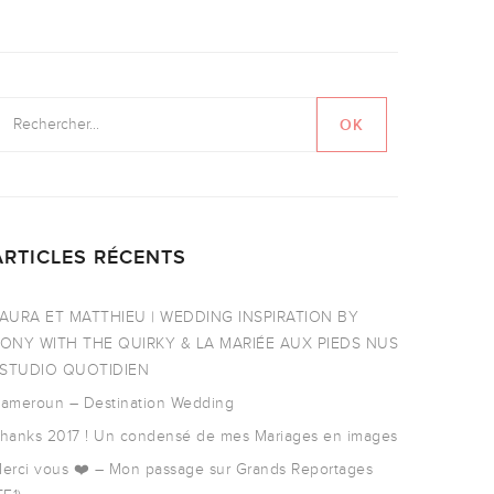
ARTICLES RÉCENTS
AURA ET MATTHIEU | WEDDING INSPIRATION BY
ONY WITH THE QUIRKY & LA MARIÉE AUX PIEDS NUS
 STUDIO QUOTIDIEN
ameroun – Destination Wedding
hanks 2017 ! Un condensé de mes Mariages en images
erci vous ❤️ – Mon passage sur Grands Reportages