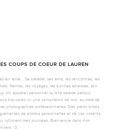
LES COUPS DE COEUR DE LAUREN
auren aime... Se balader, ses amis, les rencontres, les
hats, Nantes, les voyages, les bonnes adresses, son
uji xt1, appareil personnel qu'elle balade partout...
ous trouverez ici une compilation de moi, au-delà de
es photographies professionnelles. Des petits billets
grémentés de photos personnelles et de ces instants
ui rythment mes journées. Bienvenue dans mon
nivers <3