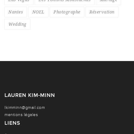
Nantes
NOEL
Photographe
Réservation
Wedding
LAUREN KIM-MINN
lkimminn@gmail.com
mentions légales
LIENS