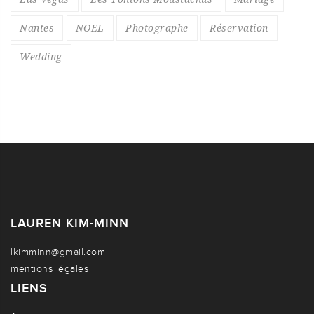
Nantes
NOEL
Photographe
Réservation
Wedding
LAUREN KIM-MINN
lkimminn@gmail.com
mentions légales
LIENS