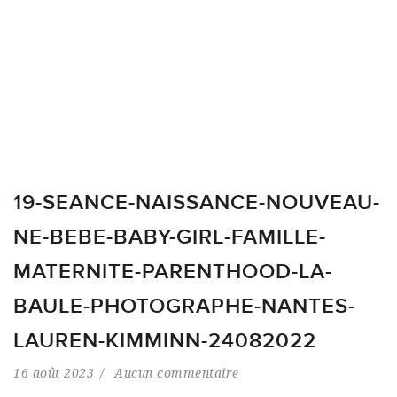
19-SEANCE-NAISSANCE-NOUVEAU-
NE-BEBE-BABY-GIRL-FAMILLE-
MATERNITE-PARENTHOOD-LA-
BAULE-PHOTOGRAPHE-NANTES-
LAUREN-KIMMINN-24082022
16 août 2023
Aucun commentaire