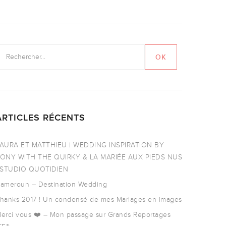
ARTICLES RÉCENTS
AURA ET MATTHIEU | WEDDING INSPIRATION BY
ONY WITH THE QUIRKY & LA MARIÉE AUX PIEDS NUS
 STUDIO QUOTIDIEN
ameroun – Destination Wedding
hanks 2017 ! Un condensé de mes Mariages en images
erci vous ❤️ – Mon passage sur Grands Reportages