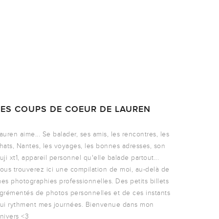
LES COUPS DE COEUR DE LAUREN
auren aime... Se balader, ses amis, les rencontres, les
hats, Nantes, les voyages, les bonnes adresses, son
uji xt1, appareil personnel qu'elle balade partout...
ous trouverez ici une compilation de moi, au-delà de
es photographies professionnelles. Des petits billets
grémentés de photos personnelles et de ces instants
ui rythment mes journées. Bienvenue dans mon
nivers <3