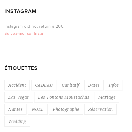
INSTAGRAM
Instagram did not return a 200.
Suivez-moi sur Insta !
ÉTIQUETTES
Accident
CADEAU
Caritatif
Dates
Infos
Las Vegas
Les Tontons Moustachus
Mariage
Nantes
NOEL
Photographe
Réservation
Wedding