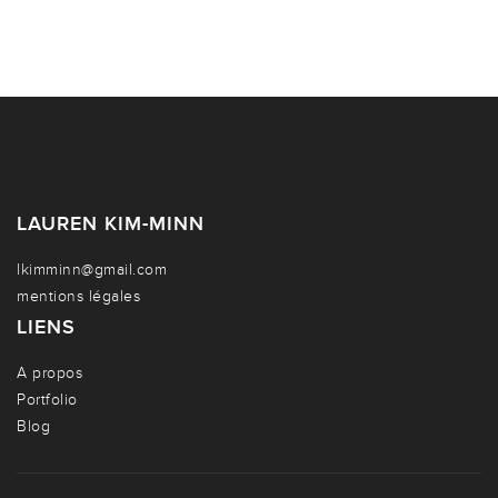
LAUREN KIM-MINN
lkimminn@gmail.com
mentions légales
LIENS
A propos
Portfolio
Blog