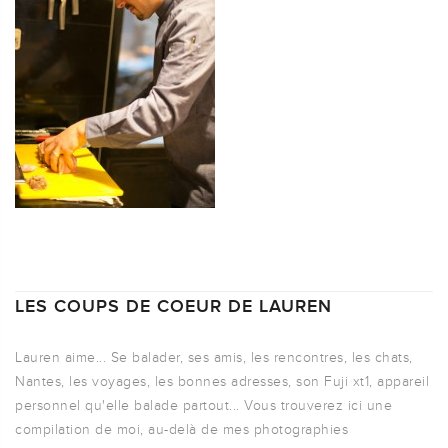
LES COUPS DE COEUR DE LAUREN
Lauren aime... Se balader, ses amis, les rencontres, les chats,
Nantes, les voyages, les bonnes adresses, son Fuji xt1, appareil
personnel qu'elle balade partout... Vous trouverez ici une
compilation de moi, au-delà de mes photographies