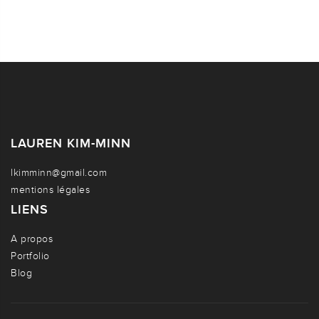
LAUREN KIM-MINN
lkimminn@gmail.com
mentions légales
LIENS
A propos
Portfolio
Blog