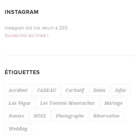
INSTAGRAM
Instagram did not return a 200.
Suivez-moi sur Insta !
ÉTIQUETTES
Accident
CADEAU
Caritatif
Dates
Infos
Las Vegas
Les Tontons Moustachus
Mariage
Nantes
NOEL
Photographe
Réservation
Wedding