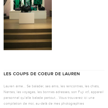
LES COUPS DE COEUR DE LAUREN
Lauren aime... Se balader, ses amis, les rencontres, les chats,
Nantes, les voyages, les bonnes adresses, son Fuji xt1, appareil
personnel qu'elle balade partout... Vous trouverez ici une
compilation de moi, au-delà de mes photographies