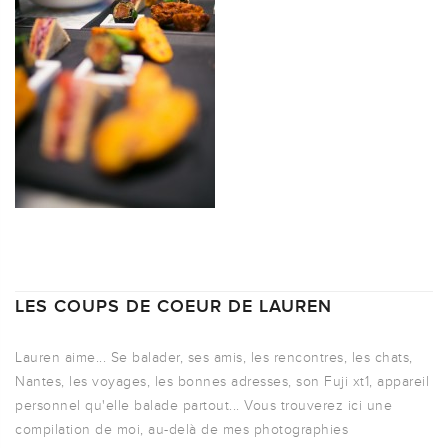
LES COUPS DE COEUR DE LAUREN
Lauren aime... Se balader, ses amis, les rencontres, les chats,
Nantes, les voyages, les bonnes adresses, son Fuji xt1, appareil
personnel qu'elle balade partout... Vous trouverez ici une
compilation de moi, au-delà de mes photographies