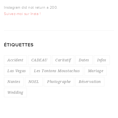
Instagram did not return a 200.
Suivez-moi sur Insta !
ÉTIQUETTES
Accident
CADEAU
Caritatif
Dates
Infos
Las Vegas
Les Tontons Moustachus
Mariage
Nantes
NOEL
Photographe
Réservation
Wedding