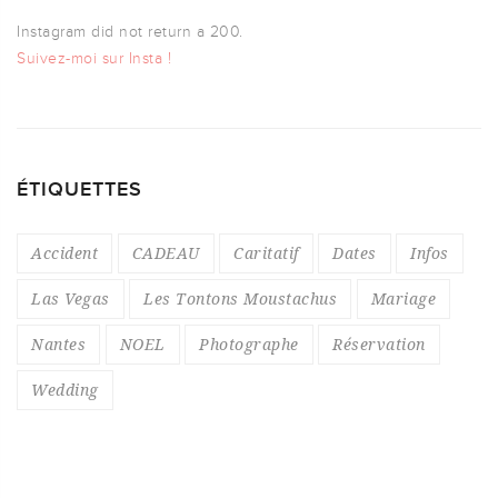
Instagram did not return a 200.
Suivez-moi sur Insta !
ÉTIQUETTES
Accident
CADEAU
Caritatif
Dates
Infos
Las Vegas
Les Tontons Moustachus
Mariage
Nantes
NOEL
Photographe
Réservation
Wedding