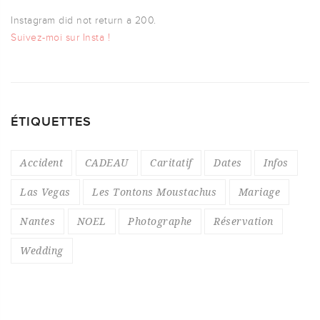
Instagram did not return a 200.
Suivez-moi sur Insta !
ÉTIQUETTES
Accident
CADEAU
Caritatif
Dates
Infos
Las Vegas
Les Tontons Moustachus
Mariage
Nantes
NOEL
Photographe
Réservation
Wedding