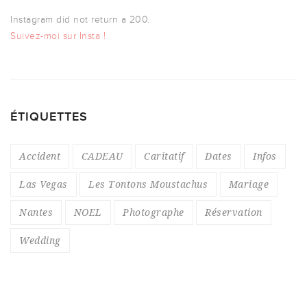
Instagram did not return a 200.
Suivez-moi sur Insta !
ÉTIQUETTES
Accident
CADEAU
Caritatif
Dates
Infos
Las Vegas
Les Tontons Moustachus
Mariage
Nantes
NOEL
Photographe
Réservation
Wedding