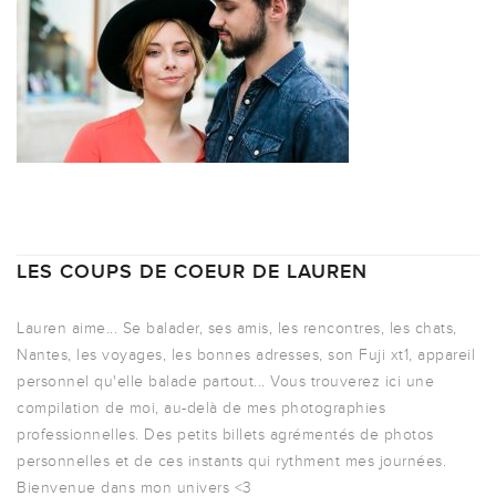
LES COUPS DE COEUR DE LAUREN
Lauren aime... Se balader, ses amis, les rencontres, les chats,
Nantes, les voyages, les bonnes adresses, son Fuji xt1, appareil
personnel qu'elle balade partout... Vous trouverez ici une
compilation de moi, au-delà de mes photographies
professionnelles. Des petits billets agrémentés de photos
personnelles et de ces instants qui rythment mes journées.
Bienvenue dans mon univers <3