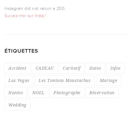
Instagram did not return a 200.
Suivez-moi sur Insta !
ÉTIQUETTES
Accident
CADEAU
Caritatif
Dates
Infos
Las Vegas
Les Tontons Moustachus
Mariage
Nantes
NOEL
Photographe
Réservation
Wedding