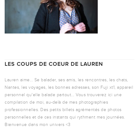
LES COUPS DE COEUR DE LAUREN
Lauren aime... Se balader, ses amis, les rencontres, les chats,
Nantes, les voyages, les bonnes adresses, son Fuji xt1, appareil
personnel qu'elle balade partout... Vous trouverez ici une
compilation de moi, au-delà de mes photographies
professionnelles. Des petits billets agrémentés de photos
personnelles et de ces instants qui rythment mes journées.
Bienvenue dans mon univers <3